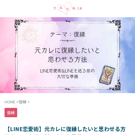
HOME
>
復縁
>
復縁
【LINE恋愛術】元カレに復縁したいと思わせる方