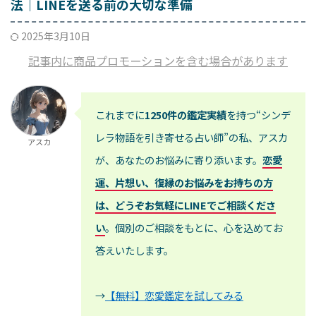
法｜LINEを送る前の大切な準備
2025年3月10日
記事内に商品プロモーションを含む場合があります
これまでに
1250件の鑑定実績
を持つ“シンデ
レラ物語を引き寄せる占い師”の私、アスカ
アスカ
が、あなたのお悩みに寄り添います。
恋愛
運、片想い、復縁のお悩みをお持ちの方
は、どうぞお気軽にLINEでご相談くださ
い
。個別のご相談をもとに、心を込めてお
答えいたします。
→
【無料】恋愛鑑定を試してみる