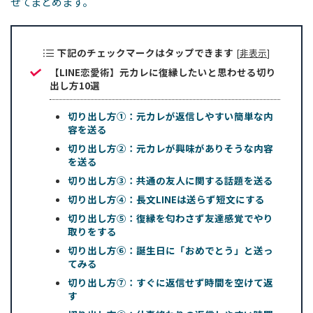
せてまとめます。
下記のチェックマークはタップできます
[
非表示
]
【LINE恋愛術】元カレに復縁したいと思わせる切り
出し方10選
切り出し方①：元カレが返信しやすい簡単な内
容を送る
切り出し方②：元カレが興味がありそうな内容
を送る
切り出し方③：共通の友人に関する話題を送る
切り出し方④：長文LINEは送らず短文にする
切り出し方⑤：復縁を匂わさず友達感覚でやり
取りをする
切り出し方⑥：誕生日に「おめでとう」と送っ
てみる
切り出し方⑦：すぐに返信せず時間を空けて返
す